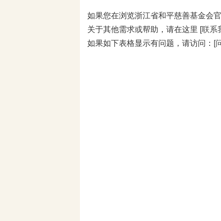
如果您在浏览浙江省和平慈善基金会
关于其他需求或帮助，请在这里
[
联系
如果如下表格显示有问题，请访问：
[