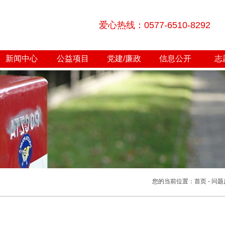
爱心热线：0577-6510-8292
新闻中心
公益项目
党建/廉政
信息公开
志
您的当前位置：
首页
- 问