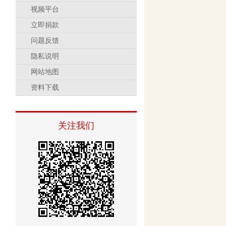
视频平台
立即捐款
问题反馈
隐私说明
网站地图
资料下载
关注我们