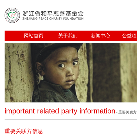
网站首页
关于我们
新闻中心
公益项
important related party information
- 重要关联
重要关联方信息