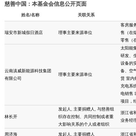
慈善中国：本基金会信息公开页面
姓名/名称
关联关系
客房服务
瑞安市新城假日酒店
理事主要来源单位
售（在
零售（
太阳能
研发、
设备的
云南滇威新能源科技集团
备、空
理事主要来源单位
有限公司
赁 室
充电系
电销售
项目，
发起人, 主要捐赠人, 与慈善组
浙江省
林长开
织存在控制、共同控制或者重
业务经
大影响关系的个人或者组织
周济海
发起人, 主要捐赠人
浙江省