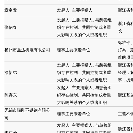
章奎发
发起人, 主要捐赠人
浙江省
发起人, 主要捐赠人, 与慈善组
浙江省
张信春
织存在控制、共同控制或者重
长
大影响关系的个人或者组织
标准件
扬州市圣达机电有限公司
理事主要来源单位
灯具、
准的项
发起人, 主要捐赠人, 与慈善组
浙江省
涂新弟
织存在控制、共同控制或者重
经理，
大影响关系的个人或者组织
事，扬
发起人, 主要捐赠人, 与慈善组
陈存东
织存在控制、共同控制或者重
浙江基
大影响关系的个人或者组织
无锡市瑞刚不锈钢有限公
理事主要来源单位
主营不
司
发起人, 主要捐赠人, 与慈善组
浙江省
李仁爱
织存在控制、共同控制或者重