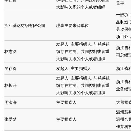
董事
大影响关系的个人或者组织
一般项
品制造
浙江基达纺织有限公司
理事主要来源单位
劳动保
项目外
发起人, 主要捐赠人, 与慈善组
浙江省
林志渊
织存在控制、共同控制或者重
司总经
大影响关系的个人或者组织
吴存春
发起人, 主要捐赠人
浙江省
发起人, 主要捐赠人, 与慈善组
浙江省
林长开
织存在控制、共同控制或者重
业务经
大影响关系的个人或者组织
周济海
主要捐赠人
大额捐
温州慧
张爱梦
主要捐赠人
温州合
佳莱科